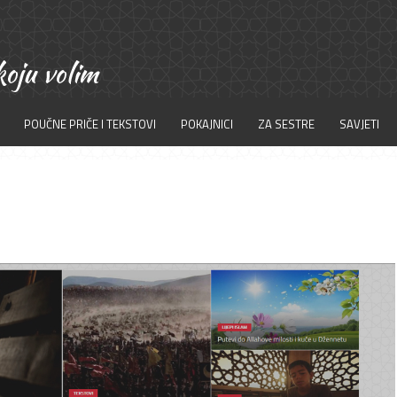
POUČNE PRIČE I TEKSTOVI
POKAJNICI
ZA SESTRE
SAVJETI