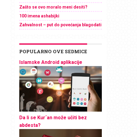
Zašto se ovo moralo meni desiti?
100 imena ashabijki
Zahvalnost – put do povećanja blagodati
POPULARNO OVE SEDMICE
Islamske Android aplikacije
Da li se Kur´an može učiti bez
abdesta?