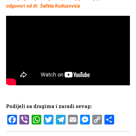
odgovori od dr. Safeta Kuduzovića
Podijeli sa drugima i zaradi sevap:
Facebook
Viber
WhatsApp
Twitter
Telegram
Email
Messenge
Copy
Shar
Link