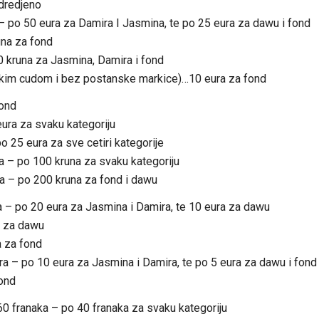
odredjeno
 – po 50 eura za Damira I Jasmina, te po 25 eura za dawu i fond
na za fond
0 kruna za Jasmina, Damira i fond
nekim cudom i bez postanske markice)…10 eura za fond
fond
ura za svaku kategoriju
o 25 eura za sve cetiri kategorije
a – po 100 kruna za svaku kategoriju
na – po 200 kruna za fond i dawu
– po 20 eura za Jasmina i Damira, te 10 eura za dawu
a za dawu
a za fond
ura – po 10 eura za Jasmina i Damira, te po 5 eura za dawu i fond
ond
60 franaka – po 40 franaka za svaku kategoriju