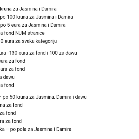
 kruna za Jasmina i Damira
 po 100 kruna za Jasmina i Damira
 po 5 eura za Jasmina i Damira
 za fond NUM stranice
10 eura za svaku kategoriju
ra -130 eura za fond i 100 za dawu
eura za fond
ura za fond
za dawu
za fond
– po 50 kruna za Jasmina, Damira i dawu
na za fond
 za fond
ra za fond
aka – po pola za Jasmina i Damira