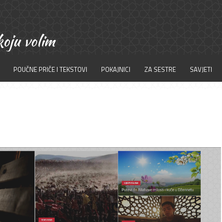
POUČNE PRIČE I TEKSTOVI
POKAJNICI
ZA SESTRE
SAVJETI