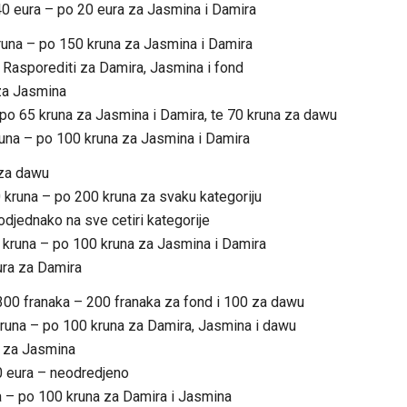
….40 eura – po 20 eura za Jasmina i Damira
kruna – po 150 kruna za Jasmina i Damira
 Rasporediti za Damira, Jasmina i fond
za Jasmina
– po 65 kruna za Jasmina i Damira, te 70 kruna za dawu
runa – po 100 kruna za Jasmina i Damira
 za dawu
0 kruna – po 200 kruna za svaku kategoriju
podjednako na sve cetiri kategorije
 kruna – po 100 kruna za Jasmina i Damira
ura za Damira
….300 franaka – 200 franaka za fond i 100 za dawu
runa – po 100 kruna za Damira, Jasmina i dawu
a za Jasmina
10 eura – neodredjeno
 – po 100 kruna za Damira i Jasmina