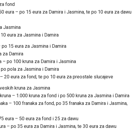
 za fond
….50 eura – po 15 eura za Damira i Jasmina, te po 10 eura za dawu
za Jasmina
o 10 eura za Jasmina i Damira
– po 15 eura za Jasmina i Damira
a za Damira
a – po 100 kruna za Damira i Jasmina
 po pola za Jasmina i Damira
– 20 eura za fond, te po 10 eura za preostale slucajeve
rveskih kruna za Jasmina
kruna – 1.000 kruna za fond i po 500 kruna za Jasmina i Damira
naka – 100 franaka za fond, po 35 franaka za Damira i Jasmina,
75 eura – 50 eura za fond i 25 za dawu
eura – po 35 eura za Damira i Jasmina, te 30 eura za dawu