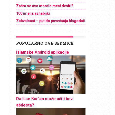
Zašto se ovo moralo meni desiti?
100 imena ashabijki
Zahvalnost – put do povećanja blagodati
POPULARNO OVE SEDMICE
Islamske Android aplikacije
Da li se Kur´an može učiti bez
abdesta?