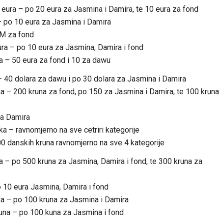
50 eura – po 20 eura za Jasmina i Damira, te 10 eura za fond
 – po 10 eura za Jasmina i Damira
KM za fond
ura – po 10 eura za Jasmina, Damira i fond
a – 50 eura za fond i 10 za dawu
 40 dolara za dawu i po 30 dolara za Jasmina i Damira
a – 200 kruna za fond, po 150 za Jasmina i Damira, te 100 kruna
za Damira
a – ravnomjerno na sve cetriri kategorije
00 danskih kruna ravnomjerno na sve 4 kategorije
 – po 500 kruna za Jasmina, Damira i fond, te 300 kruna za
o 10 eura Jasmina, Damira i fond
a – po 100 kruna za Jasmina i Damira
kuna – po 100 kuna za Jasmina i fond