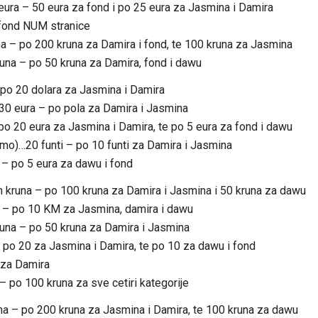
 eura – 50 eura za fond i po 25 eura za Jasmina i Damira
 fond NUM stranice
a – po 200 kruna za Damira i fond, te 100 kruna za Jasmina
una – po 50 kruna za Damira, fond i dawu
po 20 dolara za Jasmina i Damira
…30 eura – po pola za Damira i Jasmina
 po 20 eura za Jasmina i Damira, te po 5 eura za fond i dawu
pismo)…20 funti – po 10 funti za Damira i Jasmina
 – po 5 eura za dawu i fond
 kruna – po 100 kruna za Damira i Jasmina i 50 kruna za dawu
KM – po 10 KM za Jasmina, damira i dawu
una – po 50 kruna za Damira i Jasmina
 po 20 za Jasmina i Damira, te po 10 za dawu i fond
 za Damira
– po 100 kruna za sve cetiri kategorije
na – po 200 kruna za Jasmina i Damira, te 100 kruna za dawu