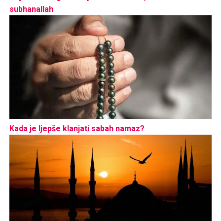
subhanallah
Kada je ljepše klanjati sabah namaz?