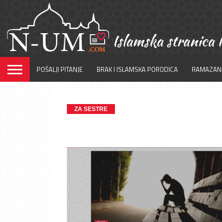
POŠALJI PITANJE
BRAK I ISLAMSKA PORODICA
RAMAZAN
ZA SESTRE