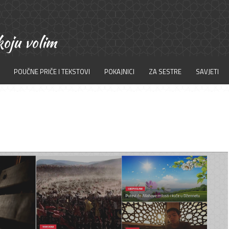
POUČNE PRIČE I TEKSTOVI
POKAJNICI
ZA SESTRE
SAVJETI