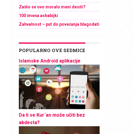
Zašto se ovo moralo meni desiti?
100 imena ashabijki
Zahvalnost – put do povećanja blagodati
POPULARNO OVE SEDMICE
Islamske Android aplikacije
Da li se Kur´an može učiti bez
abdesta?