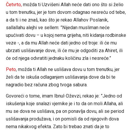
Četvrto,
možda ti Uzvišeni Allah neće dati ono što si želio
u tom trenutku, jer je tom dovom odagnao nesreću od tebe,
a da ti i ne znaš, kao što je rekao Allahov Poslanik,
sallallahu alejhi ve sellem: ”Nijedan musliman neće
upućivati dovu – u kojoj nema grijeha, niti kidanja rodbinske
veze -, a da mu Allah neće dati jedno od troje: ili će mu
ubrzati uslišavanje dove, ili će mu je odgoditi za Ahiret, ili
će od njega odvratiti jednaku količinu zla i nesreće.”
Peto
, možda ti Allah ne uslišava dovu u tom trenutku, jer
želi da te iskuša odlaganjem uslišavanja dove da bi te
nagradio bez računa zbog tvoga sabura.
Govoreći o tome, imam Ibnul-Dževzi, rekao je: ”Jedno od
iskušenja koje snalazi vjernike je i to da on moli Allaha, ali
mu se dova ne uslišava, pa on ponavlja dovu, ali se period
uslišavanja produžava, i on pomisli da od njegovih dova
nema nikakvog efekta. Zato bi trebao znati da je to