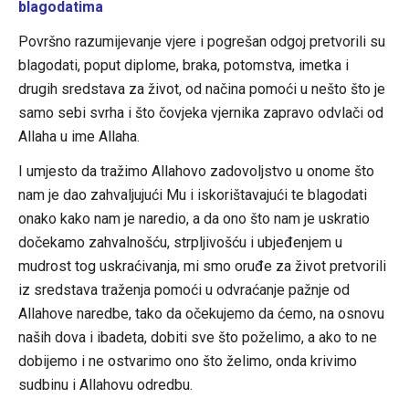
blagodatima
Površno razumijevanje vjere i pogrešan odgoj pretvorili su
blagodati, poput diplome, braka, potomstva, imetka i
drugih sredstava za život, od načina pomoći u nešto što je
samo sebi svrha i što čovjeka vjernika zapravo odvlači od
Allaha u ime Allaha.
I umjesto da tražimo Allahovo zadovoljstvo u onome što
nam je dao zahvaljujući Mu i iskorištavajući te blagodati
onako kako nam je naredio, a da ono što nam je uskratio
dočekamo zahvalnošću, strpljivošću i ubjeđenjem u
mudrost tog uskraćivanja, mi smo oruđe za život pretvorili
iz sredstava traženja pomoći u odvraćanje pažnje od
Allahove naredbe, tako da očekujemo da ćemo, na osnovu
naših dova i ibadeta, dobiti sve što poželimo, a ako to ne
dobijemo i ne ostvarimo ono što želimo, onda krivimo
sudbinu i Allahovu odredbu.