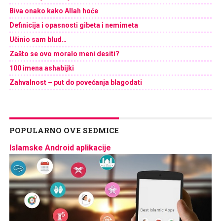
Biva onako kako Allah hoće
Definicija i opasnosti gibeta i nemimeta
Učinio sam blud…
Zašto se ovo moralo meni desiti?
100 imena ashabijki
Zahvalnost – put do povećanja blagodati
POPULARNO OVE SEDMICE
Islamske Android aplikacije