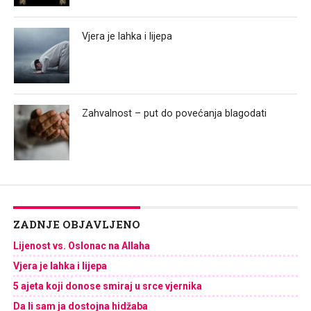
Vjera je lahka i lijepa
Zahvalnost – put do povećanja blagodati
ZADNJE OBJAVLJENO
Lijenost vs. Oslonac na Allaha
Vjera je lahka i lijepa
5 ajeta koji donose smiraj u srce vjernika
Da li sam ja dostojna hidžaba