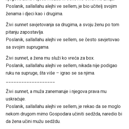
Poslanik, sallallahu alejhi ve sellem, je bio učitelj svojim
ženama i djeci kao i drugima.
Živi sunnet savjetovanja sa drugima, a svoju ženu po tom
pitanju zapostavlja.
Poslanik, sallallahu alejhi ve sellem, se često savjetovao
sa svojim suprugama.
Živi sunnet, a žena mu služi ko vreća za box.
Poslanik, sallallahu alejhi ve sellem, nikada nije podigao
ruku na supruge, šta više – igrao se sa njima.
___________________
Živi sunnet, a muža zanemaruje i njegova prava mu
uskraćuje.
Poslanik, sallallahu alejhi ve sellem, je rekao da se moglo
nekom drugom mimo Gospodara učiniti sedžda, naredio bi
da žena učini mužu sedždu.