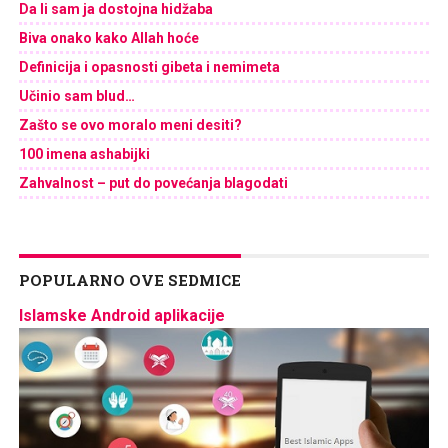
Da li sam ja dostojna hidžaba
Biva onako kako Allah hoće
Definicija i opasnosti gibeta i nemimeta
Učinio sam blud…
Zašto se ovo moralo meni desiti?
100 imena ashabijki
Zahvalnost – put do povećanja blagodati
POPULARNO OVE SEDMICE
Islamske Android aplikacije