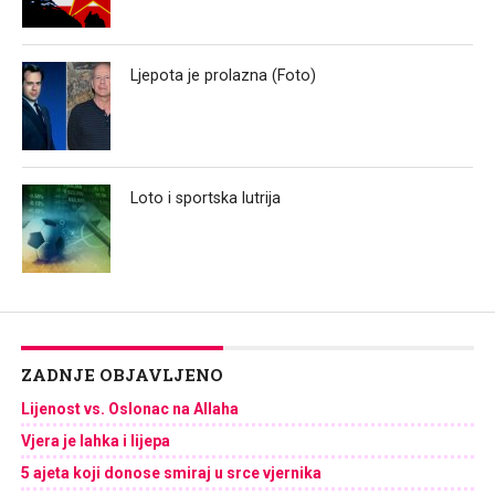
Ljepota je prolazna (Foto)
Loto i sportska lutrija
ZADNJE OBJAVLJENO
Lijenost vs. Oslonac na Allaha
Vjera je lahka i lijepa
5 ajeta koji donose smiraj u srce vjernika