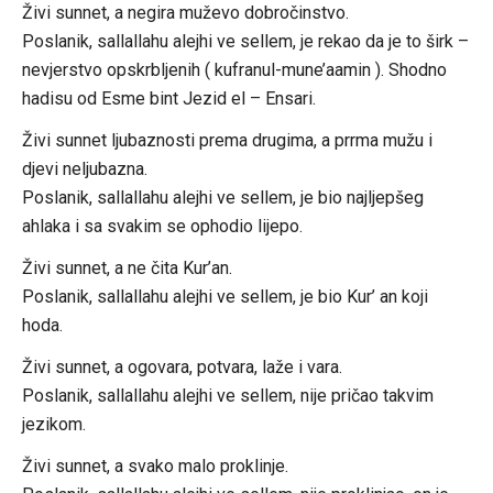
Živi sunnet, a negira muževo dobročinstvo.
Poslanik, sallallahu alejhi ve sellem, je rekao da je to širk –
nevjerstvo opskrbljenih ( kufranul-mune’aamin ). Shodno
hadisu od Esme bint Jezid el – Ensari.
Živi sunnet ljubaznosti prema drugima, a prrma mužu i
djevi neljubazna.
Poslanik, sallallahu alejhi ve sellem, je bio najljepšeg
ahlaka i sa svakim se ophodio lijepo.
Živi sunnet, a ne čita Kur’an.
Poslanik, sallallahu alejhi ve sellem, je bio Kur’ an koji
hoda.
Živi sunnet, a ogovara, potvara, laže i vara.
Poslanik, sallallahu alejhi ve sellem, nije pričao takvim
jezikom.
Živi sunnet, a svako malo proklinje.