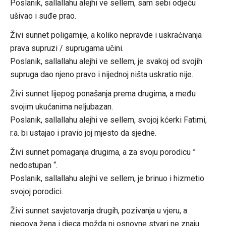
Poslanik, sallallahu alejhi ve sellem, sam sebi odjeću
ušivao i suđe prao.
Živi sunnet poligamije, a koliko nepravde i uskraćivanja
prava supruzi / suprugama učini.
Poslanik, sallallahu alejhi ve sellem, je svakoj od svojih
supruga dao njeno pravo i nijednoj ništa uskratio nije.
Živi sunnet lijepog ponašanja prema drugima, a među
svojim ukućanima neljubazan.
Poslanik, sallallahu alejhi ve sellem, svojoj kćerki Fatimi,
r.a. bi ustajao i pravio joj mjesto da sjedne.
Živi sunnet pomaganja drugima, a za svoju porodicu ”
nedostupan “.
Poslanik, sallallahu alejhi ve sellem, je brinuo i hizmetio
svojoj porodici.
Živi sunnet savjetovanja drugih, pozivanja u vjeru, a
njegova žena i djeca možda ni osnovne stvari ne znaju.