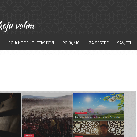
POUČNE PRIČE I TEKSTOVI
POKAJNICI
ZA SESTRE
SAVJETI