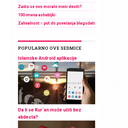
Zašto se ovo moralo meni desiti?
100 imena ashabijki
Zahvalnost – put do povećanja blagodati
POPULARNO OVE SEDMICE
Islamske Android aplikacije
Da li se Kur´an može učiti bez
abdesta?