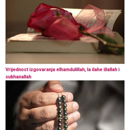
Vrijednost izgovaranja elhamdulillah, la ilahe illallah i
subhanallah