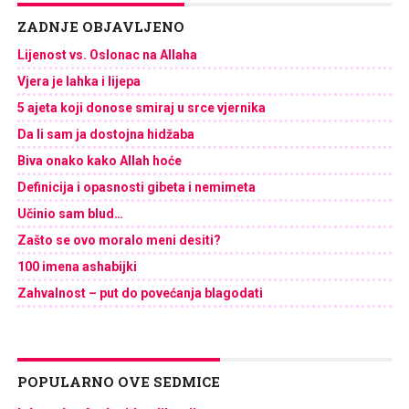
ZADNJE OBJAVLJENO
Lijenost vs. Oslonac na Allaha
Vjera je lahka i lijepa
5 ajeta koji donose smiraj u srce vjernika
Da li sam ja dostojna hidžaba
Biva onako kako Allah hoće
Definicija i opasnosti gibeta i nemimeta
Učinio sam blud…
Zašto se ovo moralo meni desiti?
100 imena ashabijki
Zahvalnost – put do povećanja blagodati
POPULARNO OVE SEDMICE