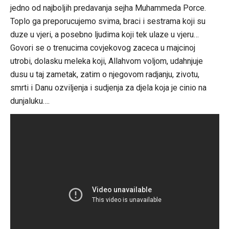
jedno od najboljih predavanja sejha Muhammeda Porce.
Toplo ga preporucujemo svima, braci i sestrama koji su
duze u vjeri, a posebno ljudima koji tek ulaze u vjeru…
Govori se o trenucima covjekovog zaceca u majcinoj
utrobi, dolasku meleka koji, Allahvom voljom, udahnjuje
dusu u taj zametak, zatim o njegovom radjanju, zivotu,
smrti i Danu ozviljenja i sudjenja za djela koja je cinio na
dunjaluku….