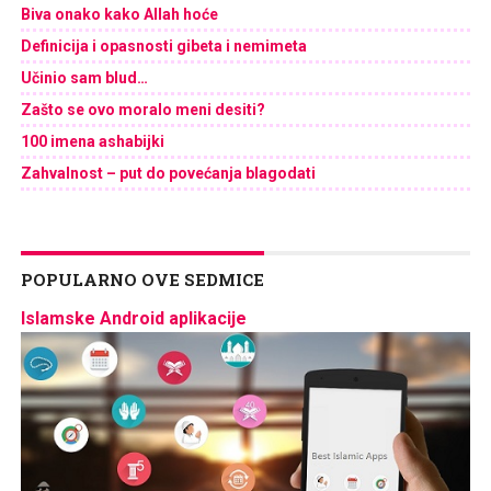
Biva onako kako Allah hoće
Definicija i opasnosti gibeta i nemimeta
Učinio sam blud…
Zašto se ovo moralo meni desiti?
100 imena ashabijki
Zahvalnost – put do povećanja blagodati
POPULARNO OVE SEDMICE
Islamske Android aplikacije