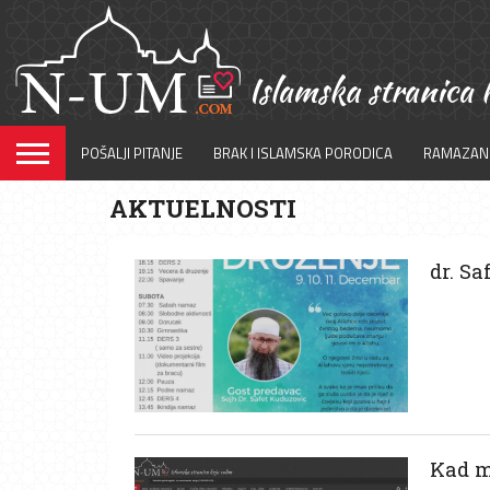
POŠALJI PITANJE
BRAK I ISLAMSKA PORODICA
RAMAZAN
AKTUELNOSTI
dr. Sa
Kad m