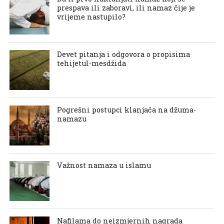
prespava ili zaboravi, ili namaz čije je
vrijeme nastupilo?
Devet pitanja i odgovora o propisima
tehijetul-mesdžida
Pogrešni postupci klanjača na džuma-
namazu
Važnost namaza u islamu
Nafilama do neizmjernih nagrada