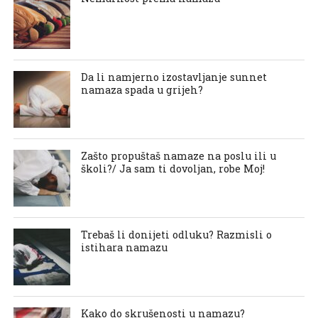
Da li namjerno izostavljanje sunnet
namaza spada u grijeh?
Zašto propuštaš namaze na poslu ili u
školi?/ Ja sam ti dovoljan, robe Moj!
Trebaš li donijeti odluku? Razmisli o
istihara namazu
Kako do skrušenosti u namazu?