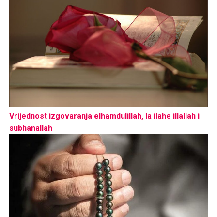
Vrijednost izgovaranja elhamdulillah, la ilahe illallah i
subhanallah