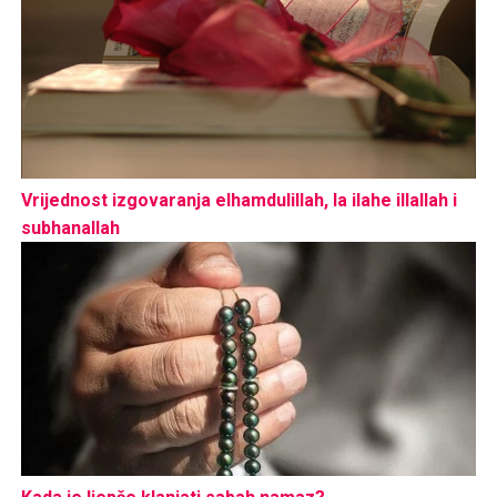
Vrijednost izgovaranja elhamdulillah, la ilahe illallah i
subhanallah