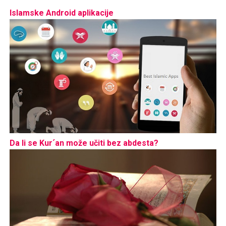
Islamske Android aplikacije
Da li se Kur´an može učiti bez abdesta?