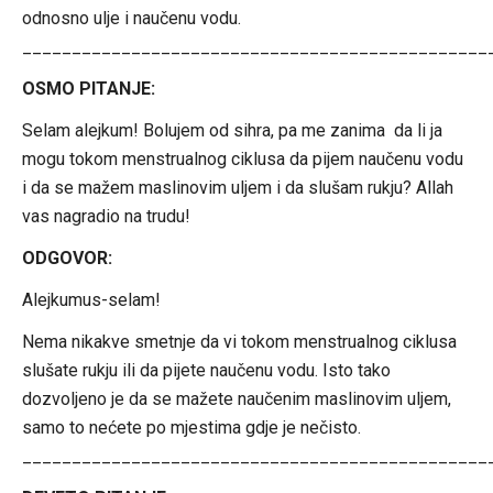
odnosno ulje i naučenu vodu.
_______________________________________________
OSMO PITANJE:
Selam alejkum! Bolujem od sihra, pa me zanima da li ja
mogu tokom menstrualnog ciklusa da pijem naučenu vodu
i da se mažem maslinovim uljem i da slušam rukju? Allah
vas nagradio na trudu!
ODGOVOR:
Alejkumus-selam!
Nema nikakve smetnje da vi tokom menstrualnog ciklusa
slušate rukju ili da pijete naučenu vodu. Isto tako
dozvoljeno je da se mažete naučenim maslinovim uljem,
samo to nećete po mjestima gdje je nečisto.
_______________________________________________