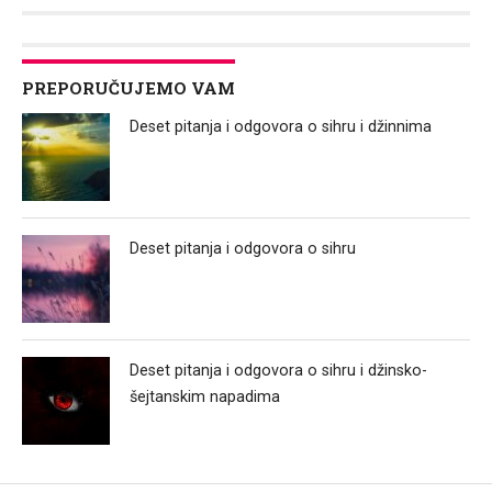
Link
PREPORUČUJEMO VAM
Deset pitanja i odgovora o sihru i džinnima
Deset pitanja i odgovora o sihru
Deset pitanja i odgovora o sihru i džinsko-
šejtanskim napadima