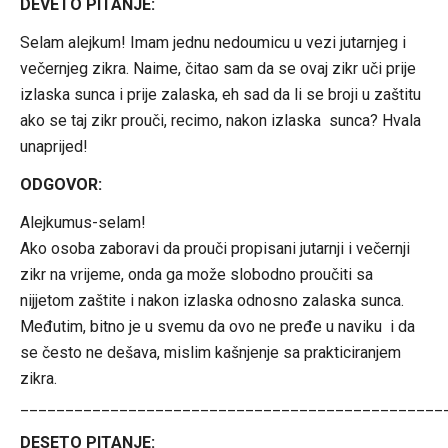
DEVETO PITANJE:
Selam alejkum! Imam jednu nedoumicu u vezi jutarnjeg i
večernjeg zikra. Naime, čitao sam da se ovaj zikr uči prije
izlaska sunca i prije zalaska, eh sad da li se broji u zaštitu
ako se taj zikr prouči, recimo, nakon izlaska sunca? Hvala
unaprijed!
ODGOVOR:
Alejkumus-selam!
Ako osoba zaboravi da prouči propisani jutarnji i večernji
zikr na vrijeme, onda ga može slobodno proučiti sa
nijjetom zaštite i nakon izlaska odnosno zalaska sunca.
Međutim, bitno je u svemu da ovo ne pređe u naviku i da
se često ne dešava, mislim kašnjenje sa prakticiranjem
zikra.
_______________________________________________
DESETO PITANJE: