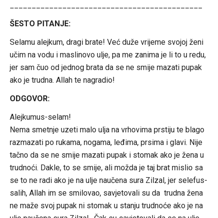
____________________________________________
ŠESTO PITANJE:
Selamu alejkum, dragi brate! Već duže vrijeme svojoj ženi
učim na vodu i maslinovo ulje, pa me zanima je li to u redu,
jer sam čuo od jednog brata da se ne smije mazati pupak
ako je trudna. Allah te nagradio!
ODGOVOR:
Alejkumus-selam!
Nema smetnje uzeti malo ulja na vrhovima prstiju te blago
razmazati po rukama, nogama, leđima, prsima i glavi. Nije
tačno da se ne smije mazati pupak i stomak ako je žena u
trudnoći. Dakle, to se smije, ali možda je taj brat mislio sa
se to ne radi ako je na ulje naučena sura Zilzal, jer selefus-
salih, Allah im se smilovao, savjetovali su da trudna žena
ne maže svoj pupak ni stomak u stanju trudnoće ako je na