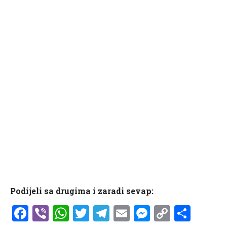
Podijeli sa drugima i zaradi sevap:
Facebook
Viber
WhatsApp
Twitter
Telegram
Email
Messenge
Copy
Shar