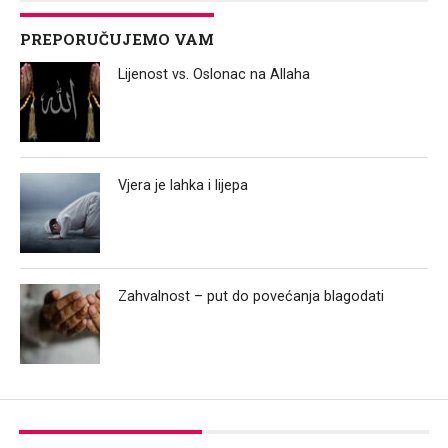
PREPORUČUJEMO VAM
Lijenost vs. Oslonac na Allaha
Vjera je lahka i lijepa
Zahvalnost – put do povećanja blagodati