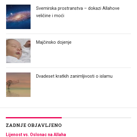
Svemirska prostranstva – dokazi Allahove
veličine i moći
Majčinsko dojenje
Dvadeset kratkih zanimljivosti o islamu
ZADNJE OBJAVLJENO
Lijenost vs. Oslonac na Allaha