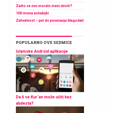
Zašto se ovo moralo meni desiti?
100 imena ashabijki
Zahvalnost – put do povećanja blagodati
POPULARNO OVE SEDMICE
Islamske Android aplikacije
Da li se Kur´an može učiti bez
abdesta?