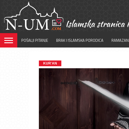
POŠALJI PITANJE
BRAK I ISLAMSKA PORODICA
RAMAZAN
KUR'AN