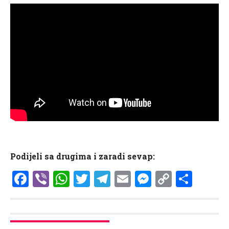
Podijeli sa drugima i zaradi sevap:
Facebook
Viber
WhatsApp
Twitter
Telegram
Email
Messenge
Copy
Shar
Link