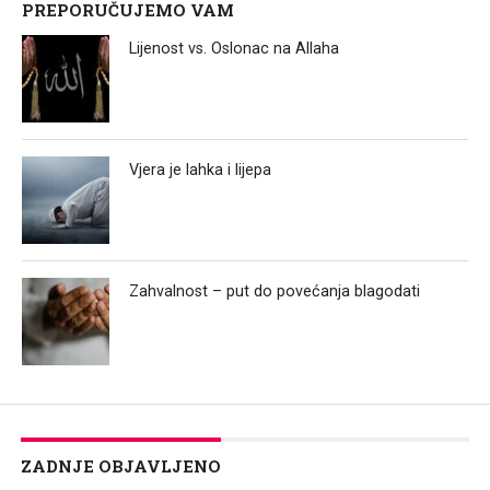
PREPORUČUJEMO VAM
Lijenost vs. Oslonac na Allaha
Vjera je lahka i lijepa
Zahvalnost – put do povećanja blagodati
ZADNJE OBJAVLJENO