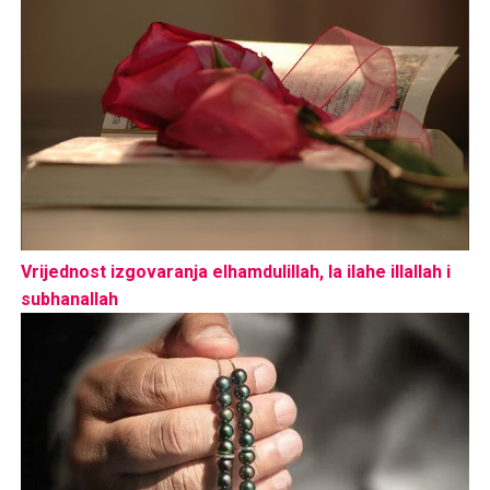
Vrijednost izgovaranja elhamdulillah, la ilahe illallah i
subhanallah