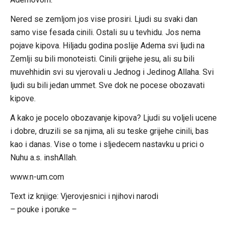
Nered se zemljom jos vise prosiri. Ljudi su svaki dan
samo vise fesada cinili. Ostali su u tevhidu. Jos nema
pojave kipova. Hiljadu godina poslije Adema svi ljudi na
Zemlji su bili monoteisti. Cinili grijehe jesu, ali su bili
muvehhidin svi su vjerovali u Jednog i Jedinog Allaha. Svi
ljudi su bili jedan ummet. Sve dok ne pocese obozavati
kipove.
A kako je pocelo obozavanje kipova? Ljudi su voljeli ucene
i dobre, druzili se sa njima, ali su teske grijehe cinili, bas
kao i danas. Vise o tome i sljedecem nastavku u prici o
Nuhu a.s. inshAllah.
www.n-um.com
Text iz knjige: Vjerovjesnici i njihovi narodi
– pouke i poruke –