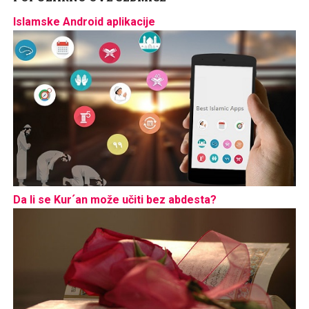
Islamske Android aplikacije
Da li se Kur´an može učiti bez abdesta?