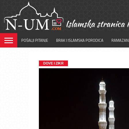
POŠALJI PITANJE
BRAK I ISLAMSKA PORODICA
RAMAZAN
DOVE I ZIKR