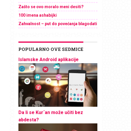
Zašto se ovo moralo meni desiti?
100 imena ashabijki
Zahvalnost – put do povećanja blagodati
POPULARNO OVE SEDMICE
Islamske Android aplikacije
Da li se Kur´an može učiti bez
abdesta?