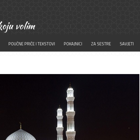
POUČNE PRIČE I TEKSTOVI
POKAJNICI
ZA SESTRE
SAVJETI