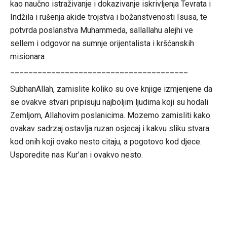
kao naučno istraživanje i dokazivanje iskrivljenja Tevrata i
Indžila i rušenja akide trojstva i božanstvenosti Isusa, te
potvrda poslanstva Muhammeda, sallallahu alejhi ve
sellem i odgovor na sumnje orijentalista i kršćanskih
misionara
_______________________________________
SubhanAllah, zamislite koliko su ove knjige izmjenjene da
se ovakve stvari pripisuju najboljim ljudima koji su hodali
Zemljom, Allahovim poslanicima. Mozemo zamisliti kako
ovakav sadrzaj ostavlja ruzan osjecaj i kakvu sliku stvara
kod onih koji ovako nesto citaju, a pogotovo kod djece.
Usporedite nas Kur’an i ovakvo nesto.