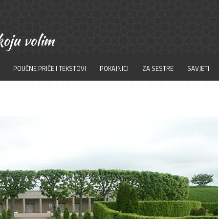
POUČNE PRIČE I TEKSTOVI
POKAJNICI
ZA SESTRE
SAVJETI