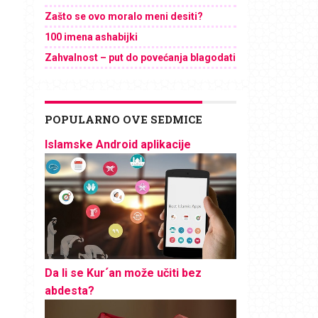
Zašto se ovo moralo meni desiti?
100 imena ashabijki
Zahvalnost – put do povećanja blagodati
POPULARNO OVE SEDMICE
Islamske Android aplikacije
Da li se Kur´an može učiti bez
abdesta?