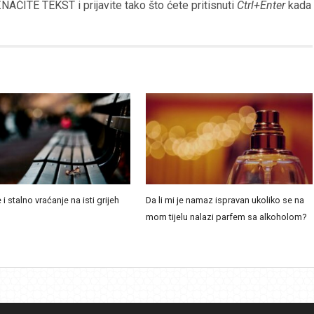
AČITE TEKST i prijavite tako što ćete pritisnuti
Ctrl+Enter
kada
 i stalno vraćanje na isti grijeh
Da li mi je namaz ispravan ukoliko se na
mom tijelu nalazi parfem sa alkoholom?