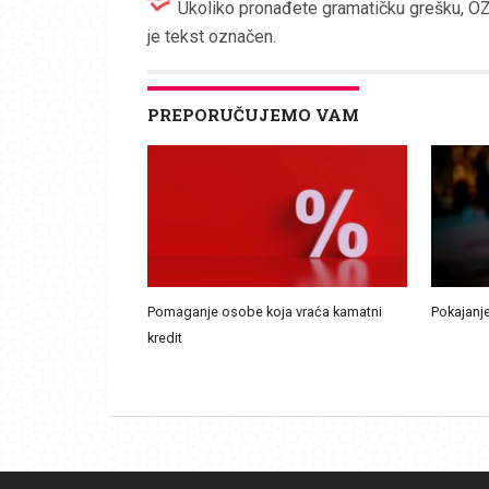
Ukoliko pronađete gramatičku grešku, OZN
je tekst označen.
PREPORUČUJEMO VAM
Pomaganje osobe koja vraća kamatni
Pokajanje
kredit