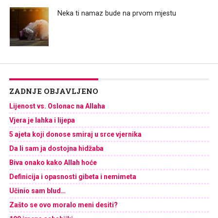
Neka ti namaz bude na prvom mjestu
ZADNJE OBJAVLJENO
Lijenost vs. Oslonac na Allaha
Vjera je lahka i lijepa
5 ajeta koji donose smiraj u srce vjernika
Da li sam ja dostojna hidžaba
Biva onako kako Allah hoće
Definicija i opasnosti gibeta i nemimeta
Učinio sam blud…
Zašto se ovo moralo meni desiti?