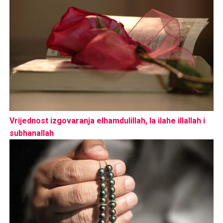
Vrijednost izgovaranja elhamdulillah, la ilahe illallah i
subhanallah