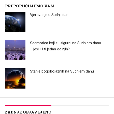
PREPORUČUJEMO VAM
Vjerovanje u Sudnji dan
Sedmorica koji su sigurni na Sudnjem danu
– jesi li i ti jedan od njih?
Stanje bogobojaznih na Sudnjem danu
ZADNJE OBJAVLJENO