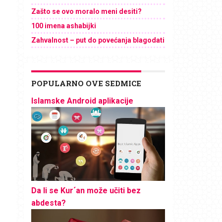
Zašto se ovo moralo meni desiti?
100 imena ashabijki
Zahvalnost – put do povećanja blagodati
POPULARNO OVE SEDMICE
Islamske Android aplikacije
Da li se Kur´an može učiti bez
abdesta?