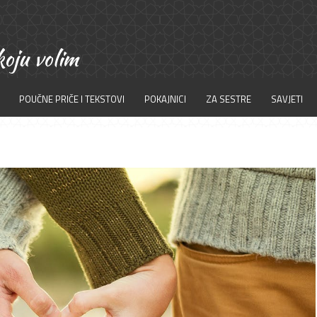
POUČNE PRIČE I TEKSTOVI
POKAJNICI
ZA SESTRE
SAVJETI