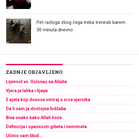
Pet razloga zbog čega treba trenirati barem
30 minuta dnevno
ZADNJE OBJAVLJENO
Lijenost vs. Oslonac na Allaha
Vjera je lahka i lijepa
5 ajeta koji donose smiraj u srce vjernika
Da li sam ja dostojna hidžaba
Biva onako kako Allah hoće
Definicija i opasnosti gibeta i nemimeta
Učinio sam blud…