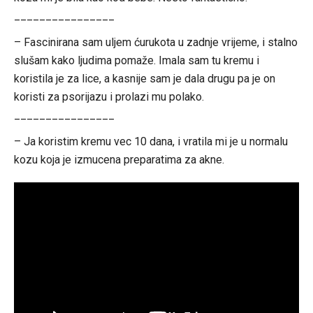
________________
– Fascinirana sam uljem ćurukota u zadnje vrijeme, i stalno
slušam kako ljudima pomaže. Imala sam tu kremu i
koristila je za lice, a kasnije sam je dala drugu pa je on
koristi za psorijazu i prolazi mu polako.
________________
– Ja koristim kremu vec 10 dana, i vratila mi je u normalu
kozu koja je izmucena preparatima za akne.