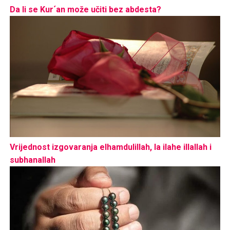
Da li se Kur´an može učiti bez abdesta?
Vrijednost izgovaranja elhamdulillah, la ilahe illallah i
subhanallah