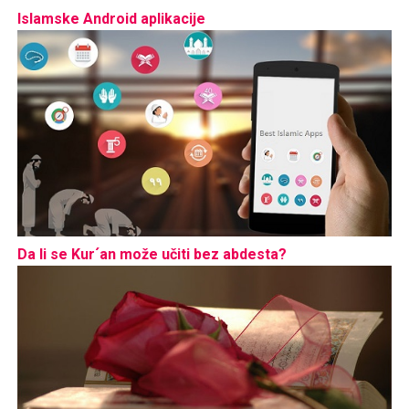
Islamske Android aplikacije
Da li se Kur´an može učiti bez abdesta?