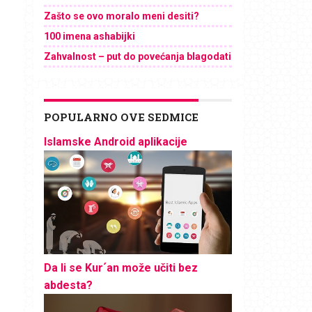
Zašto se ovo moralo meni desiti?
100 imena ashabijki
Zahvalnost – put do povećanja blagodati
POPULARNO OVE SEDMICE
Islamske Android aplikacije
Da li se Kur´an može učiti bez
abdesta?