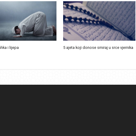
ahka i lijepa
5 ajeta koji donose smiraj u srce vjernika