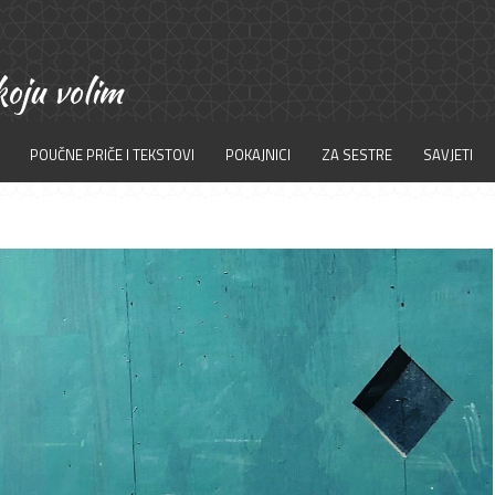
POUČNE PRIČE I TEKSTOVI
POKAJNICI
ZA SESTRE
SAVJETI