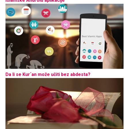
Islamske Android aplikacije
Da li se Kur´an može učiti bez abdesta?