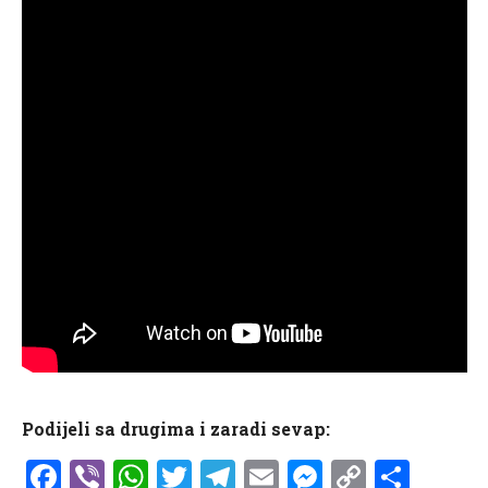
Podijeli sa drugima i zaradi sevap:
Facebook
Viber
WhatsApp
Twitter
Telegram
Email
Messenge
Copy
Shar