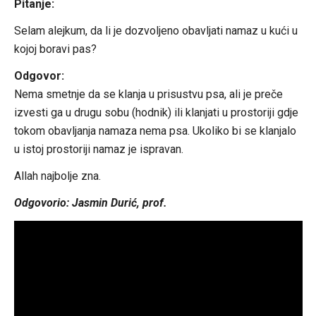
Pitanje:
Selam alejkum, da li je dozvoljeno obavljati namaz u kući u
kojoj boravi pas?
Odgovor:
Nema smetnje da se klanja u prisustvu psa, ali je preče
izvesti ga u drugu sobu (hodnik) ili klanjati u prostoriji gdje
tokom obavljanja namaza nema psa. Ukoliko bi se klanjalo
u istoj prostoriji namaz je ispravan.
Allah najbolje zna.
Odgovorio: Jasmin Durić, prof.