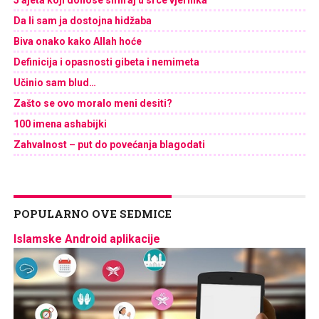
Da li sam ja dostojna hidžaba
Biva onako kako Allah hoće
Definicija i opasnosti gibeta i nemimeta
Učinio sam blud…
Zašto se ovo moralo meni desiti?
100 imena ashabijki
Zahvalnost – put do povećanja blagodati
POPULARNO OVE SEDMICE
Islamske Android aplikacije