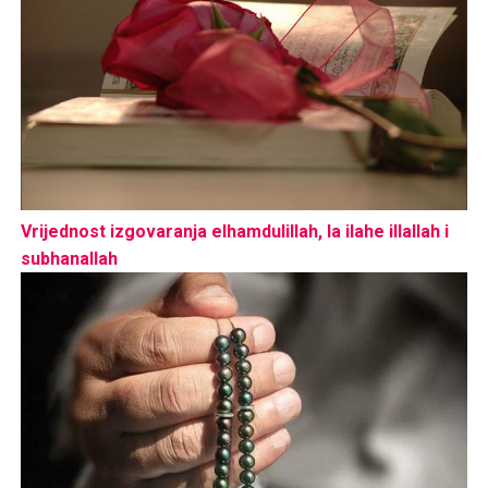
Vrijednost izgovaranja elhamdulillah, la ilahe illallah i
subhanallah