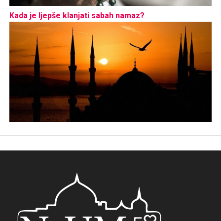
Kada je ljepše klanjati sabah namaz?