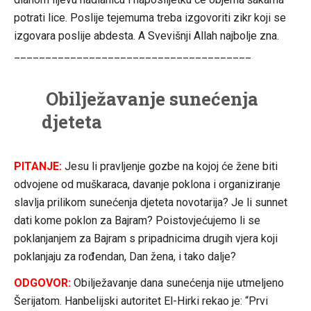
potrati lice. Poslije tejemuma treba izgovoriti zikr koji se
izgovara poslije abdesta. A Svevišnji Allah najbolje zna.
______________________________________
Obilježavanje sunećenja
djeteta
PITANJE:
Jesu li pravljenje gozbe na kojoj će žene biti
odvojene od muškaraca, davanje poklona i organiziranje
slavlja prilikom sunećenja djeteta novotarija? Je li sunnet
dati kome poklon za Bajram? Poistovjećujemo li se
poklanjanjem za Bajram s pripadnicima drugih vjera koji
poklanjaju za rođendan, Dan žena, i tako dalje?
ODGOVOR:
Obilježavanje dana sunećenja nije utmeljeno
Šerijatom. Hanbelijski autoritet El-Hirki rekao je: “Prvi