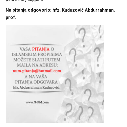
Na pitanja odgovorio: hfz. Kuduzović Abdurrahman,
prof.