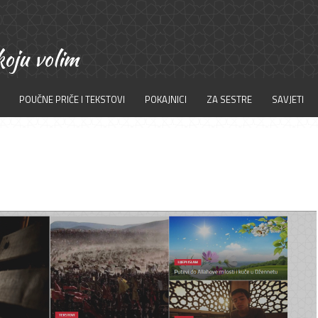
POUČNE PRIČE I TEKSTOVI
POKAJNICI
ZA SESTRE
SAVJETI