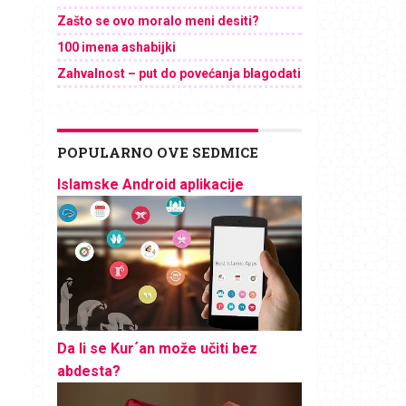
Zašto se ovo moralo meni desiti?
100 imena ashabijki
Zahvalnost – put do povećanja blagodati
POPULARNO OVE SEDMICE
Islamske Android aplikacije
Da li se Kur´an može učiti bez
abdesta?