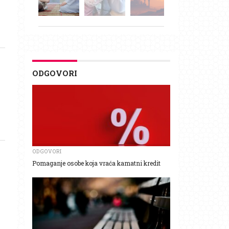
ODGOVORI
ODGOVORI
Pomaganje osobe koja vraća kamatni kredit