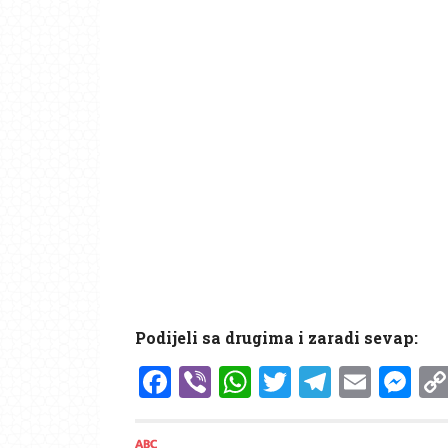
Podijeli sa drugima i zaradi sevap:
Facebook
Viber
WhatsApp
Twitter
Telegr
Emai
Me