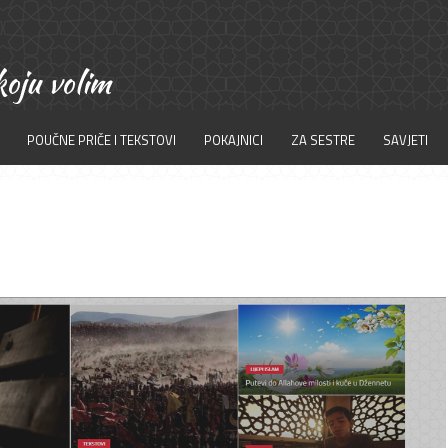
POUČNE PRIČE I TEKSTOVI
POKAJNICI
ZA SESTRE
SAVJETI