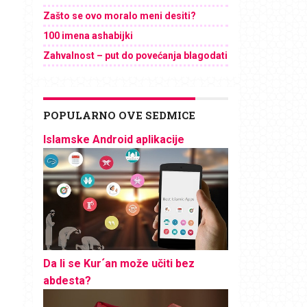
Zašto se ovo moralo meni desiti?
100 imena ashabijki
Zahvalnost – put do povećanja blagodati
POPULARNO OVE SEDMICE
Islamske Android aplikacije
Da li se Kur´an može učiti bez
abdesta?