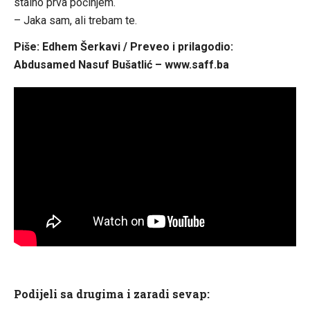
stalno prva počinjem.
– Jaka sam, ali trebam te.
Piše: Edhem Šerkavi / Preveo i prilagodio:
Abdusamed Nasuf Bušatlić – www.saff.ba
Podijeli sa drugima i zaradi sevap: