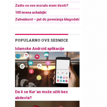
Zašto se ovo moralo meni desiti?
100 imena ashabijki
Zahvalnost – put do povećanja blagodati
POPULARNO OVE SEDMICE
Islamske Android aplikacije
Da li se Kur´an može učiti bez
abdesta?