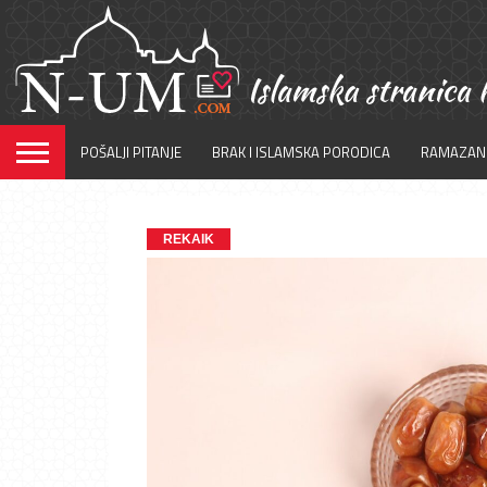
POŠALJI PITANJE
BRAK I ISLAMSKA PORODICA
RAMAZAN
REKAIK