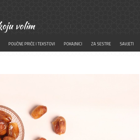
POUČNE PRIČE I TEKSTOVI
POKAJNICI
ZA SESTRE
SAVJETI