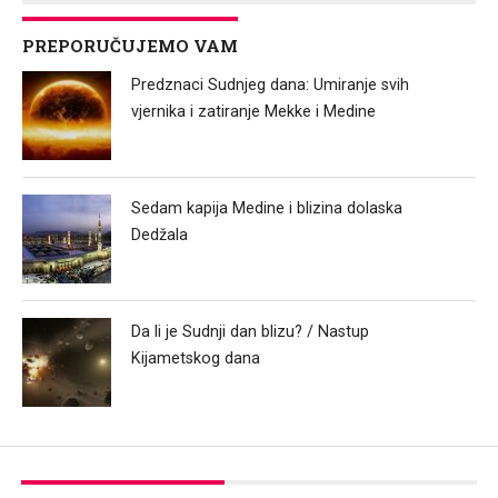
PREPORUČUJEMO VAM
Predznaci Sudnjeg dana: Umiranje svih
vjernika i zatiranje Mekke i Medine
Sedam kapija Medine i blizina dolaska
Dedžala
Da li je Sudnji dan blizu? / Nastup
Kijametskog dana