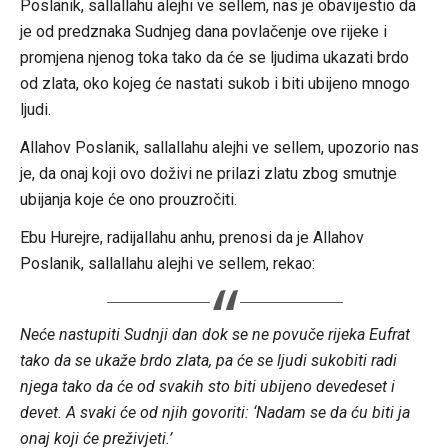
Poslanik, sallallahu alejhi ve sellem, nas je obavijestio da
je od predznaka Sudnjeg dana povlačenje ove rijeke i
promjena njenog toka tako da će se ljudima ukazati brdo
od zlata, oko kojeg će nastati sukob i biti ubijeno mnogo
ljudi.
Allahov Poslanik, sallallahu alejhi ve sellem, upozorio nas
je, da onaj koji ovo doživi ne prilazi zlatu zbog smutnje
ubijanja koje će ono prouzročiti.
Ebu Hurejre, radijallahu anhu, prenosi da je Allahov
Poslanik, sallallahu alejhi ve sellem, rekao:
Neće nastupiti Sudnji dan dok se ne povuče rijeka Eufrat
tako da se ukaže brdo zlata, pa će se ljudi sukobiti radi
njega tako da će od svakih sto biti ubijeno devedeset i
devet. A svaki će od njih govoriti: ‘Nadam se da ću biti ja
onaj koji će preživjeti.’