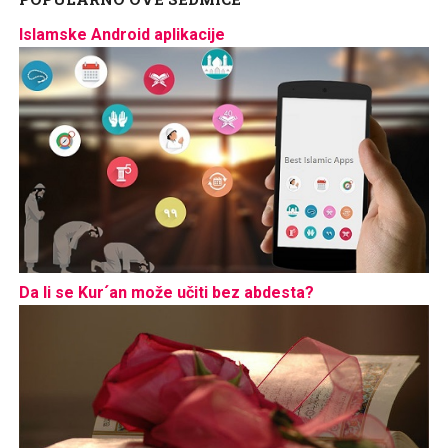
Islamske Android aplikacije
Da li se Kur´an može učiti bez abdesta?