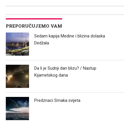
Link
PREPORUČUJEMO VAM
Sedam kapija Medine i blizina dolaska
Dedžala
Da li je Sudnji dan blizu? / Nastup
Kijametskog dana
Predznaci Smaka svijeta