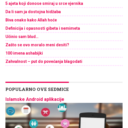
5 ajeta koji donose smiraj u srce vjernika
Da li sam ja dostojna hidžaba
Biva onako kako Allah hoće
Definicija i opasnosti gibeta i nemimeta
Učinio sam blud…
Zašto se ovo moralo meni desiti?
100 imena ashabijki
Zahvalnost – put do povećanja blagodati
POPULARNO OVE SEDMICE
Islamske Android aplikacije