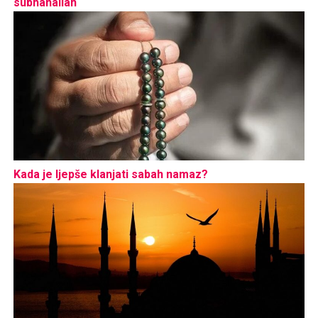
subhanallah
Kada je ljepše klanjati sabah namaz?