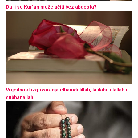
Da li se Kur´an može učiti bez abdesta?
Vrijednost izgovaranja elhamdulillah, la ilahe illallah i
subhanallah