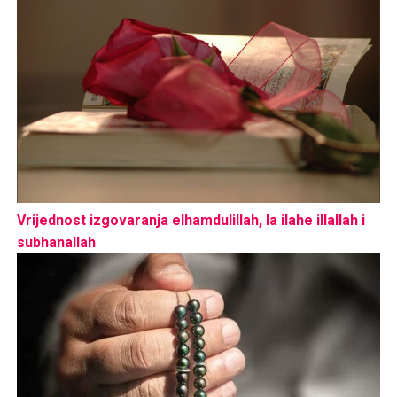
Vrijednost izgovaranja elhamdulillah, la ilahe illallah i
subhanallah