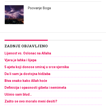
Psovanje Boga
ZADNJE OBJAVLJENO
Lijenost vs. Oslonac na Allaha
Vjera je lahka i lijepa
5 ajeta koji donose smiraj u srce vjernika
Da li sam ja dostojna hidžaba
Biva onako kako Allah hoće
Definicija i opasnosti gibeta i nemimeta
Učinio sam blud…
Zašto se ovo moralo meni desiti?