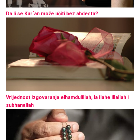
Da li se Kur´an može učiti bez abdesta?
Vrijednost izgovaranja elhamdulillah, la ilahe illallah i
subhanallah