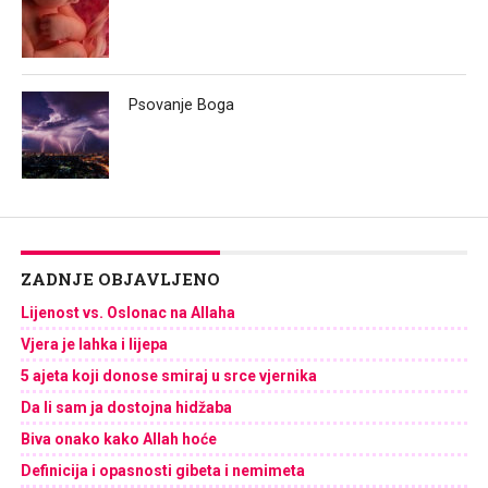
Psovanje Boga
ZADNJE OBJAVLJENO
Lijenost vs. Oslonac na Allaha
Vjera je lahka i lijepa
5 ajeta koji donose smiraj u srce vjernika
Da li sam ja dostojna hidžaba
Biva onako kako Allah hoće
Definicija i opasnosti gibeta i nemimeta