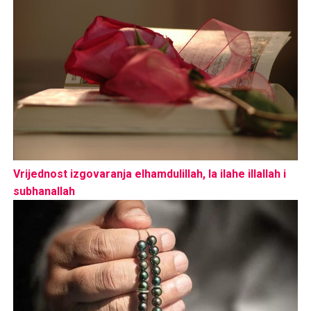
Vrijednost izgovaranja elhamdulillah, la ilahe illallah i
subhanallah