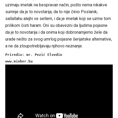
uzimaju imetak na bespravan način, pošto nema nikakve
sumnje da je to novotarija, da to nije činio Poslanik,
sallallahu alejhi ve sellem, i da je imetak koji se uzme tom
prilikom čisti haram. Oni su obavezni da ljudima pojasne
da je to novotarija i da onima koji dobronamjerno žele da
urade nešto za svog umrlog pojasne šerijatske alternative,
a ne da zloupotrebljavaju njihovo neznanje.
Priredio: mr. Pezić Elvedin