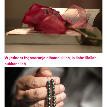
Vrijednost izgovaranja elhamdulillah, la ilahe illallah i
subhanallah