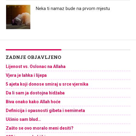
Neka ti namaz bude na prvom mjestu
ZADNJE OBJAVLJENO
Lijenost vs. Oslonac na Allaha
Vjera je lahka i lijepa
5 ajeta koji donose smiraj u srce vjernika
Da li sam ja dostojna hidžaba
Biva onako kako Allah hoće
Definicija i opasnosti gibeta i nemimeta
Učinio sam blud…
Zašto se ovo moralo meni desiti?