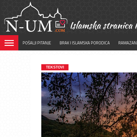
POŠALJI PITANJE
BRAK I ISLAMSKA PORODICA
RAMAZAN
TEKSTOVI