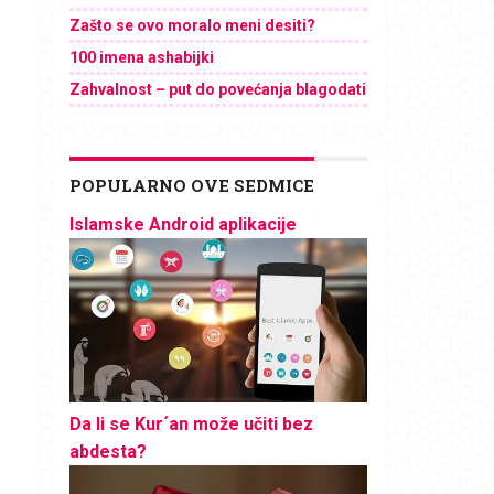
Zašto se ovo moralo meni desiti?
100 imena ashabijki
Zahvalnost – put do povećanja blagodati
POPULARNO OVE SEDMICE
Islamske Android aplikacije
Da li se Kur´an može učiti bez
abdesta?